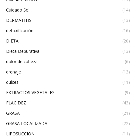
Cuidado Sol
(14)
DERMATITIS
(13)
detoxificación
(16)
DIETA
(20)
Dieta Depurativa
(13)
dolor de cabeza
(6)
drenaje
(13)
dulces
(11)
EXTRACTOS VEGETALES
(9)
FLACIDEZ
(43)
GRASA
(21)
GRASA LOCALIZADA
(22)
LIPOSUCCION
(11)