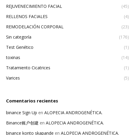
REJUVENECIMIENTO FACIAL
(45)
RELLENOS FACIALES
(4)
REMODELACIÓN CORPORAL
(23)
Sin categoría
(176)
Test Genético
(1)
toxinas
(14)
Tratamiento Cicatrices
(1)
Varices
(5)
Comentarios recientes
binance Sign Up
en
ALOPECIA ANDROGENÉTICA.
Binance账户创建
en
ALOPECIA ANDROGENÉTICA.
binance konto skapande
en
ALOPECIA ANDROGENÉTICA.