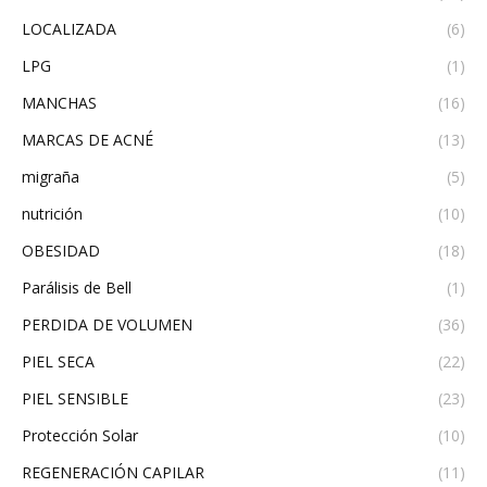
LOCALIZADA
(6)
LPG
(1)
MANCHAS
(16)
MARCAS DE ACNÉ
(13)
migraña
(5)
nutrición
(10)
OBESIDAD
(18)
Parálisis de Bell
(1)
PERDIDA DE VOLUMEN
(36)
PIEL SECA
(22)
PIEL SENSIBLE
(23)
Protección Solar
(10)
REGENERACIÓN CAPILAR
(11)