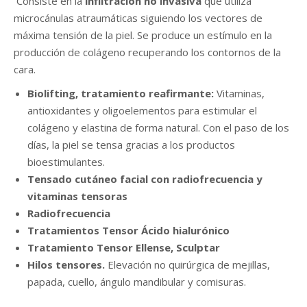
Consiste en la
infiltración no invasiva
que utiliza
microcánulas atraumáticas siguiendo los vectores de
máxima tensión de la piel. Se produce un estímulo en la
producción de colágeno recuperando los contornos de la
cara.
Biolifting, tratamiento reafirmante:
Vitaminas,
antioxidantes y oligoelementos para estimular el
colágeno y elastina de forma natural. Con el paso de los
días, la piel se tensa gracias a los productos
bioestimulantes.
Tensado cutáneo facial con radiofrecuencia y
vitaminas tensoras
Radiofrecuencia
Tratamientos Tensor Ácido hialurónico
Tratamiento Tensor Ellense, Sculptar
Hilos tensores.
Elevación no quirúrgica de mejillas,
papada, cuello, ángulo mandibular y comisuras.