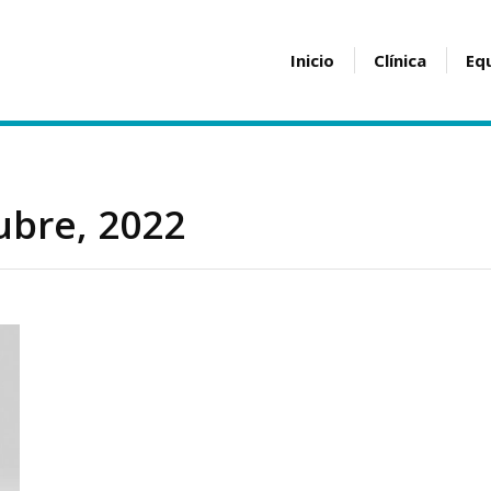
Inicio
Clínica
Eq
ubre, 2022