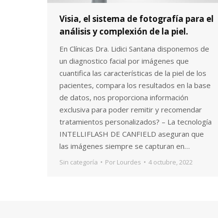
Visia, el sistema de fotografía para el
análisis y complexión de la piel.
En Clínicas Dra. Lidici Santana disponemos de
un diagnostico facial por imágenes que
cuantifica las características de la piel de los
pacientes, compara los resultados en la base
de datos, nos proporciona información
exclusiva para poder remitir y recomendar
tratamientos personalizados? – La tecnología
INTELLIFLASH DE CANFIELD aseguran que
las imágenes siempre se capturan en…
Sin categoría
Por
Lourdes
4 octubre, 2022