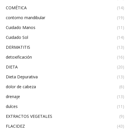
COMÉTICA
(14)
contorno mandibular
(19)
Cuidado Manos
(11)
Cuidado Sol
(14)
DERMATITIS
(13)
detoxificación
(16)
DIETA
(20)
Dieta Depurativa
(13)
dolor de cabeza
(6)
drenaje
(13)
dulces
(11)
EXTRACTOS VEGETALES
(9)
FLACIDEZ
(43)