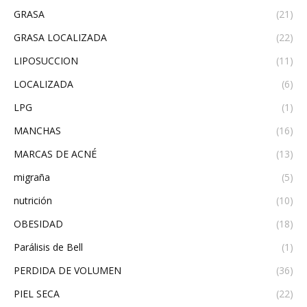
GRASA
(21)
GRASA LOCALIZADA
(22)
LIPOSUCCION
(11)
LOCALIZADA
(6)
LPG
(1)
MANCHAS
(16)
MARCAS DE ACNÉ
(13)
migraña
(5)
nutrición
(10)
OBESIDAD
(18)
Parálisis de Bell
(1)
PERDIDA DE VOLUMEN
(36)
PIEL SECA
(22)