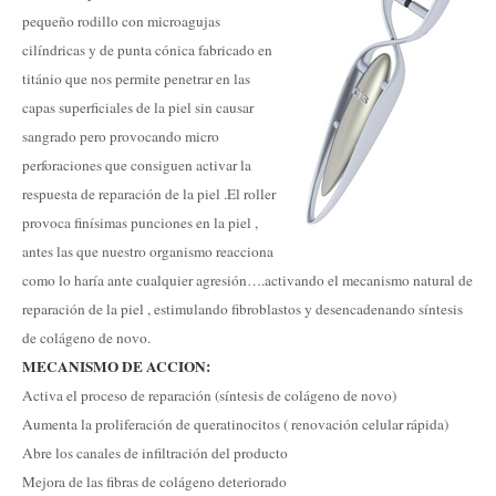
pequeño rodillo con microagujas
cilíndricas y de punta cónica fabricado en
titánio que nos permite penetrar en las
capas superficiales de la piel sin causar
sangrado pero provocando micro
perforaciones que consiguen activar la
respuesta de reparación de la piel .El roller
provoca finísimas punciones en la piel ,
antes las que nuestro organismo reacciona
como lo haría ante cualquier agresión….activando el mecanismo natural de
reparación de la piel , estimulando fibroblastos y desencadenando síntesis
de colágeno de novo.
MECANISMO DE ACCION:
Activa el proceso de reparación (síntesis de colágeno de novo)
Aumenta la proliferación de queratinocitos ( renovación celular rápida)
Abre los canales de infiltración del producto
Mejora de las fibras de colágeno deteriorado