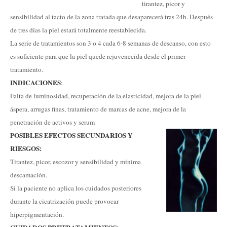
tirantez, picor y
sensibilidad al tacto de la zona tratada que desaparecerá tras 24h. Después
de tres días la piel estará totalmente reestablecida.
La serie de tratamientos son 3 o 4 cada 6-8 semanas de descanso, con esto
es suficiente para que la piel quede rejuvenecida desde el primer
tratamiento.
INDICACIONES
:
Falta de luminosidad, recuperación de la elasticidad, mejora de la piel
áspera, arrugas finas, tratamiento de marcas de acne, mejora de la
penetración de activos y serum
POSIBLES EFECTOS SECUNDARIOS Y
RIESGOS:
Tirantez, picor, escozor y sensibilidad y mínima
descamación.
Si la paciente no aplica los cuidados posteriores
durante la cicatrización puede provocar
hiperpigmentación.