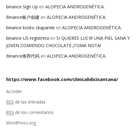
binance Sign Up
en
ALOPECIA ANDROGENÉTICA.
Binance账户创建
en
ALOPECIA ANDROGENÉTICA.
binance konto skapande
en
ALOPECIA ANDROGENÉTICA.
binance US-registrera
en
SI QUIERES LUCIR UNA PIEL SANA Y
JOVEN COMIENDO CHOCOLATE ¡TOMA NOTA!
Binance推荐代码
en
ALOPECIA ANDROGENÉTICA.
https://www.facebook.com/clinicalidicisantana/
Acceder
RSS
de las entradas
RSS
de los comentarios
WordPress.org