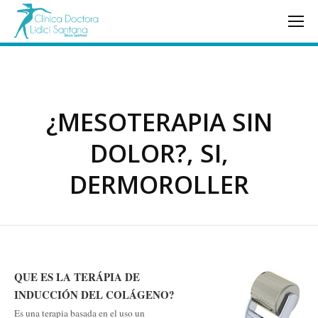
¿MESOTERAPIA SIN
DOLOR?, SI,
DERMOROLLER
QUE ES LA TERÁPIA DE
INDUCCIÓN DEL COLÁGENO?
Es una terapia basada en el uso un