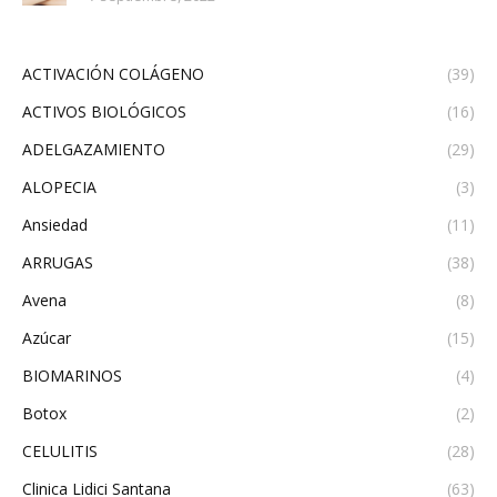
ACTIVACIÓN COLÁGENO
(39)
ACTIVOS BIOLÓGICOS
(16)
ADELGAZAMIENTO
(29)
ALOPECIA
(3)
Ansiedad
(11)
ARRUGAS
(38)
Avena
(8)
Azúcar
(15)
BIOMARINOS
(4)
Botox
(2)
CELULITIS
(28)
Clinica Lidici Santana
(63)