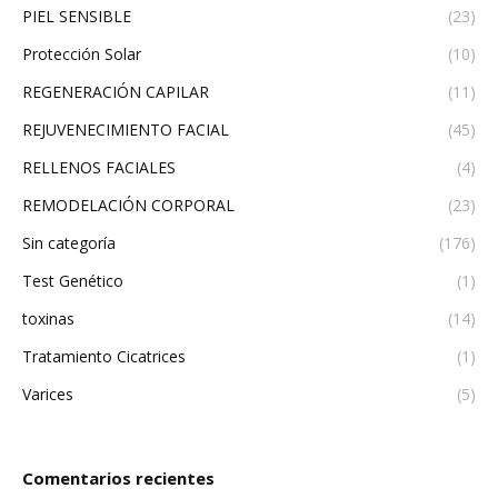
PIEL SENSIBLE
(23)
Protección Solar
(10)
REGENERACIÓN CAPILAR
(11)
REJUVENECIMIENTO FACIAL
(45)
RELLENOS FACIALES
(4)
REMODELACIÓN CORPORAL
(23)
Sin categoría
(176)
Test Genético
(1)
toxinas
(14)
Tratamiento Cicatrices
(1)
Varices
(5)
Comentarios recientes