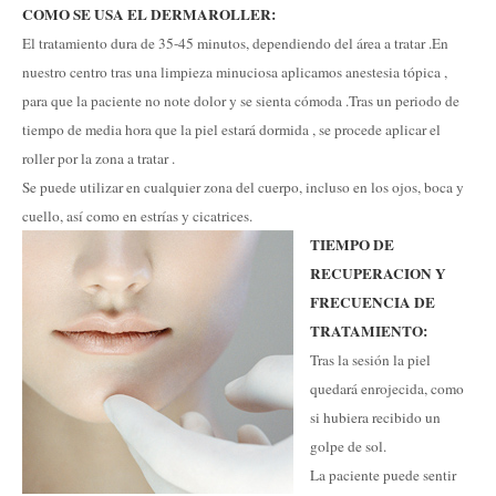
COMO SE USA EL DERMAROLLER:
El tratamiento dura de 35-45 minutos, dependiendo del área a tratar .En
nuestro centro tras una limpieza minuciosa aplicamos anestesia tópica ,
para que la paciente no note dolor y se sienta cómoda .Tras un periodo de
tiempo de media hora que la piel estará dormida , se procede aplicar el
roller por la zona a tratar .
Se puede utilizar en cualquier zona del cuerpo, incluso en los ojos, boca y
cuello, así como en estrías y cicatrices.
TIEMPO DE
RECUPERACION Y
FRECUENCIA DE
TRATAMIENTO:
Tras la sesión la piel
quedará enrojecida, como
si hubiera recibido un
golpe de sol.
La paciente puede sentir