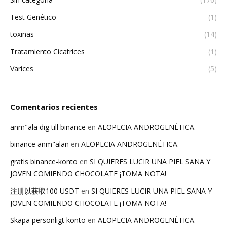
Test Genético
(1)
toxinas
(14)
Tratamiento Cicatrices
(1)
Varices
(5)
Comentarios recientes
anm"ala dig till binance
en
ALOPECIA ANDROGENÉTICA.
binance anm"alan
en
ALOPECIA ANDROGENÉTICA.
gratis binance-konto
en
SI QUIERES LUCIR UNA PIEL SANA Y
JOVEN COMIENDO CHOCOLATE ¡TOMA NOTA!
注册以获取100 USDT
en
SI QUIERES LUCIR UNA PIEL SANA Y
JOVEN COMIENDO CHOCOLATE ¡TOMA NOTA!
Skapa personligt konto
en
ALOPECIA ANDROGENÉTICA.