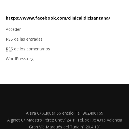
https://www.facebook.com/clinicalidicisantana/
Acceder
RSS
de las entradas
RSS
de los comentarios
WordPress.org
Alzira C/ Xúquer 56 entslo Tel. 962406169
Alginet C/ Maestro Pérez Choví 24 1º Tel. 961754315 Valencia
Gran Vía Marqués del Turia nº 20.4.10º