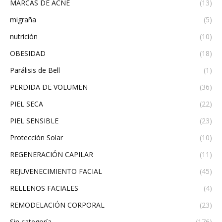
MARCAS DE ACNÉ
(13)
migraña
(5)
nutrición
(10)
OBESIDAD
(18)
Parálisis de Bell
(1)
PERDIDA DE VOLUMEN
(36)
PIEL SECA
(22)
PIEL SENSIBLE
(23)
Protección Solar
(10)
REGENERACIÓN CAPILAR
(11)
REJUVENECIMIENTO FACIAL
(45)
RELLENOS FACIALES
(4)
REMODELACIÓN CORPORAL
(23)
Sin categoría
(176)