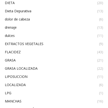
DIETA
(20)
Dieta Depurativa
(13)
dolor de cabeza
(6)
drenaje
(13)
dulces
(11)
EXTRACTOS VEGETALES
(9)
FLACIDEZ
(43)
GRASA
(21)
GRASA LOCALIZADA
(22)
LIPOSUCCION
(11)
LOCALIZADA
(6)
LPG
(1)
MANCHAS
(16)