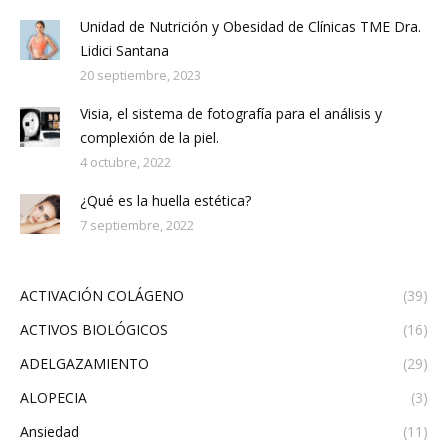
Unidad de Nutrición y Obesidad de Clínicas TME Dra.
Lidici Santana
20 septiembre, 2023
Visia, el sistema de fotografía para el análisis y
complexión de la piel.
4 octubre, 2022
¿Qué es la huella estética?
7 septiembre, 2022
ACTIVACIÓN COLÁGENO
(39)
ACTIVOS BIOLÓGICOS
(16)
ADELGAZAMIENTO
(29)
ALOPECIA
(3)
Ansiedad
(11)