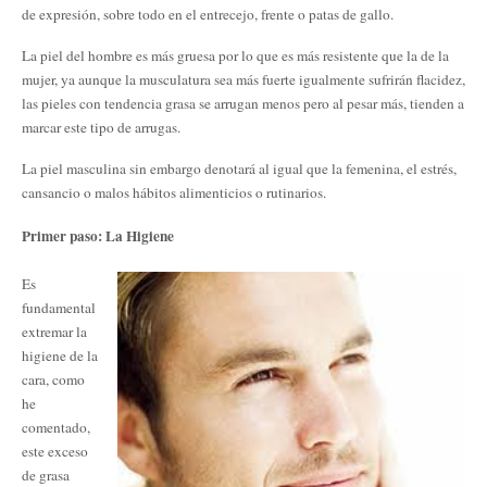
de expresión, sobre todo en el entrecejo, frente o patas de gallo.
La piel del hombre es más gruesa por lo que es más resistente que la de la
mujer, ya aunque la musculatura sea más fuerte igualmente sufrirán flacidez,
las pieles con tendencia grasa se arrugan menos pero al pesar más, tienden a
marcar este tipo de arrugas.
La piel masculina sin embargo denotará al igual que la femenina, el estrés,
cansancio o malos hábitos alimenticios o rutinarios.
Primer paso: La Higiene
Es
fundamental
extremar la
higiene de la
cara, como
he
comentado,
este exceso
de grasa