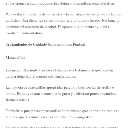
en las cremas reductoras, como la cafeína o la carnitina, serán efectivas.
Para evitar el problema de la flacidez y la papada, el estilo de vida y la dieta
es básico. Una dieta rica en antioxidantes y productos frescos. No fumar y
disminuir el consumo de alcohol. El ejercicio igualmente ayudará a
tonificar la musculatura.
Tratamientos de Cuidado Semanal o más Puntual
Mascarillas
Las mascarillas junto con los exfoliantes son tratamientos que pueden
ayudar dejar la piel mucho más limpia, suave.
La mayoría de mascarillas apropiadas para hombres son las de arcilla o
barros. Estas ayudaran a controlar la grasa y a eliminar poros obstruidos.
Reducir brillos.
También se pueden usar mascarillas hidratantes o que aporten nutrientes a
la piel o que la calmen en caso de irritación o congestión.
Las mascarillas deben aplicarse con la piel limpia y afeitada. Aplicar una