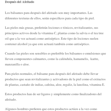
Después del Afeitado
Los bálsamos para después del afeitado son muy importantes. Las
diferentes texturas de ellos, serán específicos para cada tipo de piel.
Las pieles más grasas, preferirán lociones o tónicos, revitalizantes, sus
principios activos desde la vitamina C, plantas como la salvia o el tea tree
oil que a la vez actuará como antiséptico. Este tipo de lociones suelen
contener alcohol ya que este actuará también como antiséptico.
Cuando las pieles son sensibles es preferible los bálsamos o emulsiones que
lleven componentes calmantes, como la caléndula, hamamelis, karite,
manzanilla o aloe.
Para pieles normales, el bálsamo para después del afeitado debe llevar
productos que sean revitalizantes y activadores de la piel como el extractos
de plantas, castaño de indias, cafeína, aloe, regaliz, la lanolina, vitamina E.
Estos productos han de ser ligeros y simplemente como finalizadores del
afeitado.
Algunos hombres prefieren que estos productos actúen a la vez como