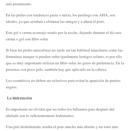
más prominente.
En las pieles con tendencia grasa o mixta, los peelings con AHA, son
ideales, ya que ayudará a eliminar las arrugas y a afinar el poro.
Este gel o crema aconsejo usarlo por la noche, dejando durante el día una
crema o gel con filtro solar.
Si bien las pieles masculinas no suele ser tan habitual mancharse como las
femeninas aunque si pueden sufrir igualmente lentigos solares, es por ello
que es muy importante utilizar un filtro solar, no graso de preferencia. En la
personas con poco pelo, también hay que aplicarlo en la cabeza.
Los cosméticos no deben ser oclusivos para evitar la aparición de puntos
negros.
La hidratación
Es importante no olvidar que no todos los bálsamos para después del
afeitado son lo suficientemente hidratantes.
Una piel deshidratada, tendrá el poro mucho más abierto y un tono más