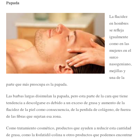
Papada
La flacidez
en hombres
se refleja
igualmente
como en las
mujeres en el
surco
nasogeniano,
mejillas y
una de la
parte que más preocupa es la papada.
Las barbas largas disimulan la papada, pero esta parte de la cara que tiene
tendencia a descolgarse es debido a un exceso de grasa y aumento de la
flacidez de la piel como consecuencia, de la perdida de colágeno, de fuerza
de las fibras que sujetan esa zona.
Como tratamiento cosmético, productos que ayuden a reducir esta cantidad
de grasa, como la fosfatidil-colina u otros productos que podemos encontrar