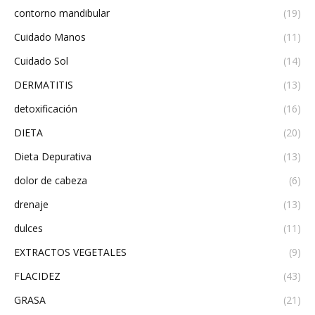
contorno mandibular
(19)
Cuidado Manos
(11)
Cuidado Sol
(14)
DERMATITIS
(13)
detoxificación
(16)
DIETA
(20)
Dieta Depurativa
(13)
dolor de cabeza
(6)
drenaje
(13)
dulces
(11)
EXTRACTOS VEGETALES
(9)
FLACIDEZ
(43)
GRASA
(21)