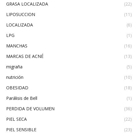
GRASA LOCALIZADA
(22)
LIPOSUCCION
(11)
LOCALIZADA
(6)
LPG
(1)
MANCHAS
(16)
MARCAS DE ACNÉ
(13)
migraña
(5)
nutrición
(10)
OBESIDAD
(18)
Parálisis de Bell
(1)
PERDIDA DE VOLUMEN
(36)
PIEL SECA
(22)
PIEL SENSIBLE
(23)