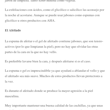
jabón de limpieza. Tanto scrub mineral como vegetal.
La exfoliaciones con ácidos, como el glicólico o salicílico las aconsejo por
la noche al acostarse. Aunque se puede usar jabones como espumas con
glicólico u otros productos con AHA.
El Afeitado
La espuma de afeitar o el gel de afeitado contiene jabones, que son tensio-
activos (por lo que limpiaran la piel), pero no hay que olvidar las otras
partes de la cara en la que no hay vello.
Es preferible lavarse bien la cara, y después afeitarse si es el caso.
La espuma o gel es imprescindible ya que ayudará a ablandar el vello y que
el afeitado sea más suave. Muchos de estos productos llevan protectores a
la vez.
Es durante el afeitado donde se produce la mayor agresión a la piel
masculina.
Muy importante mantener una buena calidad de las cuchillas, ya que unas