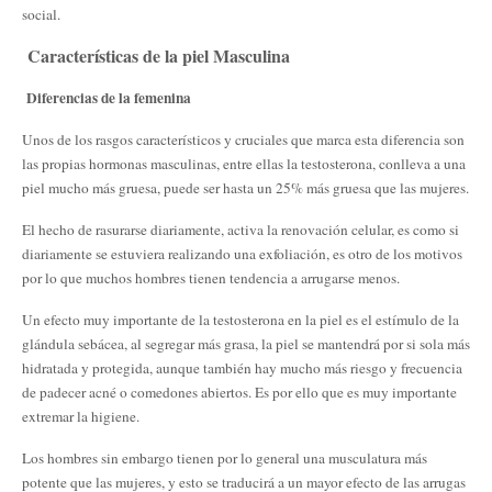
social.
Características de la piel Masculina
Diferencias de la femenina
Unos de los rasgos característicos y cruciales que marca esta diferencia son
las propias hormonas masculinas, entre ellas la testosterona, conlleva a una
piel mucho más gruesa, puede ser hasta un 25% más gruesa que las mujeres.
El hecho de rasurarse diariamente, activa la renovación celular, es como si
diariamente se estuviera realizando una exfoliación, es otro de los motivos
por lo que muchos hombres tienen tendencia a arrugarse menos.
Un efecto muy importante de la testosterona en la piel es el estímulo de la
glándula sebácea, al segregar más grasa, la piel se mantendrá por si sola más
hidratada y protegida, aunque también hay mucho más riesgo y frecuencia
de padecer acné o comedones abiertos. Es por ello que es muy importante
extremar la higiene.
Los hombres sin embargo tienen por lo general una musculatura más
potente que las mujeres, y esto se traducirá a un mayor efecto de las arrugas