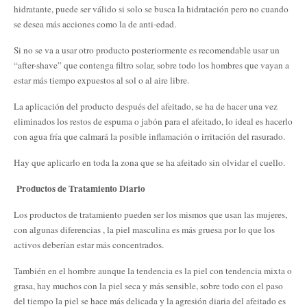
hidratante, puede ser válido si solo se busca la hidratación pero no cuando
se desea más acciones como la de anti-edad.
Si no se va a usar otro producto posteriormente es recomendable usar un
“after-shave” que contenga filtro solar, sobre todo los hombres que vayan a
estar más tiempo expuestos al sol o al aire libre.
La aplicación del producto después del afeitado, se ha de hacer una vez
eliminados los restos de espuma o jabón para el afeitado, lo ideal es hacerlo
con agua fría que calmará la posible inflamación o irritación del rasurado.
Hay que aplicarlo en toda la zona que se ha afeitado sin olvidar el cuello.
Productos de Tratamiento Diario
Los productos de tratamiento pueden ser los mismos que usan las mujeres,
con algunas diferencias , la piel masculina es más gruesa por lo que los
activos deberían estar más concentrados.
También en el hombre aunque la tendencia es la piel con tendencia mixta o
grasa, hay muchos con la piel seca y más sensible, sobre todo con el paso
del tiempo la piel se hace más delicada y la agresión diaria del afeitado es