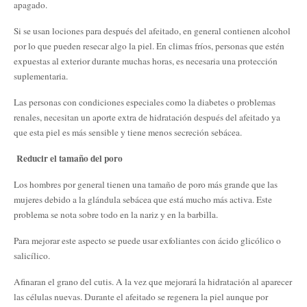
apagado.
Si se usan lociones para después del afeitado, en general contienen alcohol
por lo que pueden resecar algo la piel. En climas fríos, personas que estén
expuestas al exterior durante muchas horas, es necesaria una protección
suplementaria.
Las personas con condiciones especiales como la diabetes o problemas
renales, necesitan un aporte extra de hidratación después del afeitado ya
que esta piel es más sensible y tiene menos secreción sebácea.
Reducir el tamaño del poro
Los hombres por general tienen una tamaño de poro más grande que las
mujeres debido a la glándula sebácea que está mucho más activa. Este
problema se nota sobre todo en la nariz y en la barbilla.
Para mejorar este aspecto se puede usar exfoliantes con ácido glicólico o
salicílico.
Afinaran el grano del cutis. A la vez que mejorará la hidratación al aparecer
las células nuevas. Durante el afeitado se regenera la piel aunque por