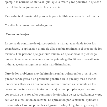
ejemplo la nariz no se afeita al igual que la frente y los pómulos lo que con
un exfoliante mejorará mucho la apariencia.
Para reducir el tamaño del poro es imprescindible mantener la piel limpia.
Y evitar las cremas demasiado grasas.
Contorno de ojos
La crema de contorno de ojos, es quizás la más agradecida de todos los
cosméticos, la aplicación diaria de ella, cambia totalmente el aspecto de los
mismos. Una persona que gesticule mucho, en que además la piel tenga
tendencia seca, se le marcaran más las patas de gallo. Si esa zona está más
hidratada, estas arruguitas estarán más disimuladas.
Otro de los problemas muy habituales, son las bolsas en los ojos, si bien
pueden ser de grasa o un problema genético en la que hay más o menos
tendencia a flacidez en esa zona de la cara. También es frecuente en las
personas que trasnochan tanto por trabajo como por placer, esto es una
congestión de la zona, los contornos de ojos, han de ser revitalizantes y que
activen la circulación de la zona. La aplicación por la mañana, ayudará a
disminuirlas. Los componentes, el ginko biloba, el regaliz, el ginseng, la