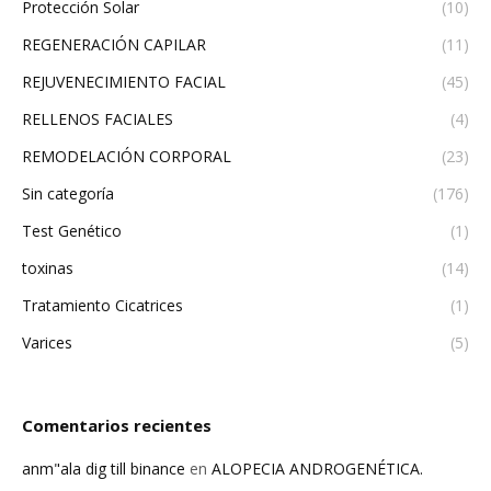
Protección Solar
(10)
REGENERACIÓN CAPILAR
(11)
REJUVENECIMIENTO FACIAL
(45)
RELLENOS FACIALES
(4)
REMODELACIÓN CORPORAL
(23)
Sin categoría
(176)
Test Genético
(1)
toxinas
(14)
Tratamiento Cicatrices
(1)
Varices
(5)
Comentarios recientes
anm"ala dig till binance
en
ALOPECIA ANDROGENÉTICA.