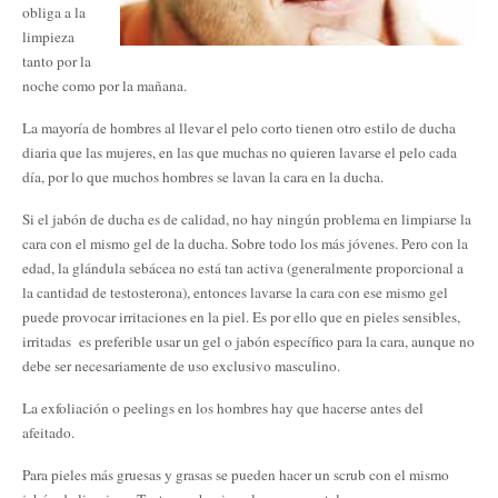
obliga a la
limpieza
tanto por la
noche como por la mañana.
La mayoría de hombres al llevar el pelo corto tienen otro estilo de ducha
diaria que las mujeres, en las que muchas no quieren lavarse el pelo cada
día, por lo que muchos hombres se lavan la cara en la ducha.
Si el jabón de ducha es de calidad, no hay ningún problema en limpiarse la
cara con el mismo gel de la ducha. Sobre todo los más jóvenes. Pero con la
edad, la glándula sebácea no está tan activa (generalmente proporcional a
la cantidad de testosterona), entonces lavarse la cara con ese mismo gel
puede provocar irritaciones en la piel. Es por ello que en pieles sensibles,
irritadas es preferible usar un gel o jabón específico para la cara, aunque no
debe ser necesariamente de uso exclusivo masculino.
La exfoliación o peelings en los hombres hay que hacerse antes del
afeitado.
Para pieles más gruesas y grasas se pueden hacer un scrub con el mismo