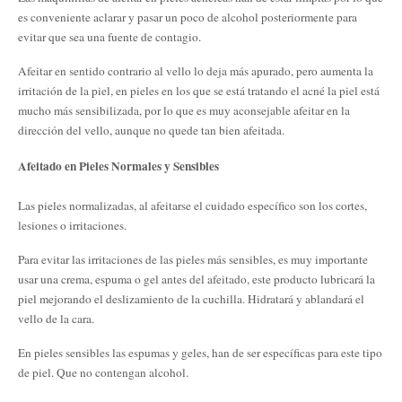
es conveniente aclarar y pasar un poco de alcohol posteriormente para
evitar que sea una fuente de contagio.
Afeitar en sentido contrario al vello lo deja más apurado, pero aumenta la
irritación de la piel, en pieles en los que se está tratando el acné la piel está
mucho más sensibilizada, por lo que es muy aconsejable afeitar en la
dirección del vello, aunque no quede tan bien afeitada.
Afeitado en Pieles Normales y Sensibles
Las pieles normalizadas, al afeitarse el cuidado específico son los cortes,
lesiones o irritaciones.
Para evitar las irritaciones de las pieles más sensibles, es muy importante
usar una crema, espuma o gel antes del afeitado, este producto lubricará la
piel mejorando el deslizamiento de la cuchilla. Hidratará y ablandará el
vello de la cara.
En pieles sensibles las espumas y geles, han de ser específicas para este tipo
de piel. Que no contengan alcohol.