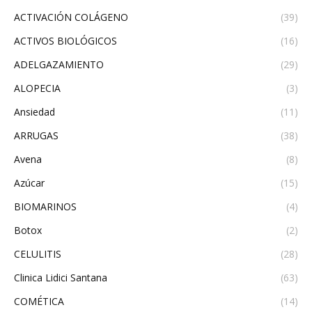
ACTIVACIÓN COLÁGENO
(39)
ACTIVOS BIOLÓGICOS
(16)
ADELGAZAMIENTO
(29)
ALOPECIA
(3)
Ansiedad
(11)
ARRUGAS
(38)
Avena
(8)
Azúcar
(15)
BIOMARINOS
(4)
Botox
(2)
CELULITIS
(28)
Clinica Lidici Santana
(63)
COMÉTICA
(14)