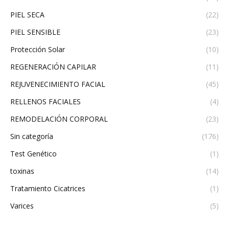
PIEL SECA
(22)
PIEL SENSIBLE
(23)
Protección Solar
(10)
REGENERACIÓN CAPILAR
(11)
REJUVENECIMIENTO FACIAL
(45)
RELLENOS FACIALES
(4)
REMODELACIÓN CORPORAL
(23)
Sin categoría
(176)
Test Genético
(1)
toxinas
(14)
Tratamiento Cicatrices
(1)
Varices
(5)