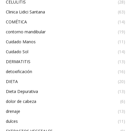
CELULITIS
(28)
Clinica Lidici Santana
(63)
COMÉTICA
(14)
contorno mandibular
(19)
Cuidado Manos
(11)
Cuidado Sol
(14)
DERMATITIS
(13)
detoxificación
(16)
DIETA
(20)
Dieta Depurativa
(13)
dolor de cabeza
(6)
drenaje
(13)
dulces
(11)