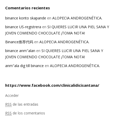
Comentarios recientes
binance konto skapande
en
ALOPECIA ANDROGENÉTICA.
binance US-registrera
en
SI QUIERES LUCIR UNA PIEL SANA Y
JOVEN COMIENDO CHOCOLATE ¡TOMA NOTA!
Binance推荐代码
en
ALOPECIA ANDROGENÉTICA.
binance anm"alan
en
SI QUIERES LUCIR UNA PIEL SANA Y
JOVEN COMIENDO CHOCOLATE ¡TOMA NOTA!
anm"ala dig till binance
en
ALOPECIA ANDROGENÉTICA.
https://www.facebook.com/clinicalidicisantana/
Acceder
RSS
de las entradas
RSS
de los comentarios