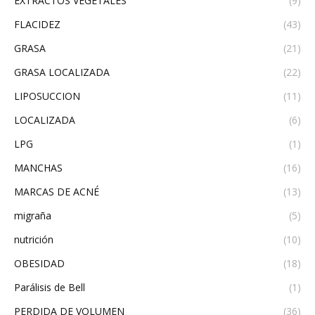
EXTRACTOS VEGETALES
(9)
FLACIDEZ
(43)
GRASA
(21)
GRASA LOCALIZADA
(22)
LIPOSUCCION
(11)
LOCALIZADA
(6)
LPG
(1)
MANCHAS
(16)
MARCAS DE ACNÉ
(13)
migraña
(5)
nutrición
(10)
OBESIDAD
(18)
Parálisis de Bell
(1)
PERDIDA DE VOLUMEN
(36)