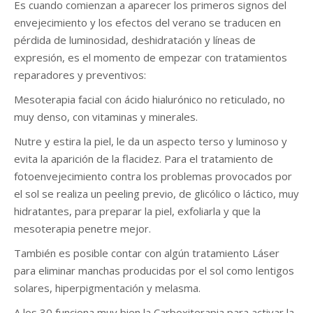
Es cuando comienzan a aparecer los primeros signos del
envejecimiento y los efectos del verano se traducen en
pérdida de luminosidad, deshidratación y líneas de
expresión, es el momento de empezar con tratamientos
reparadores y preventivos:
Mesoterapia facial con ácido hialurónico no reticulado, no
muy denso, con vitaminas y minerales.
Nutre y estira la piel, le da un aspecto terso y luminoso y
evita la aparición de la flacidez. Para el tratamiento de
fotoenvejecimiento contra los problemas provocados por
el sol se realiza un peeling previo, de glicólico o láctico, muy
hidratantes, para preparar la piel, exfoliarla y que la
mesoterapia penetre mejor.
También es posible contar con algún tratamiento Láser
para eliminar manchas producidas por el sol como lentigos
solares, hiperpigmentación y melasma.
A los 30 funciona muy bien la Carboxiterapia para activar la