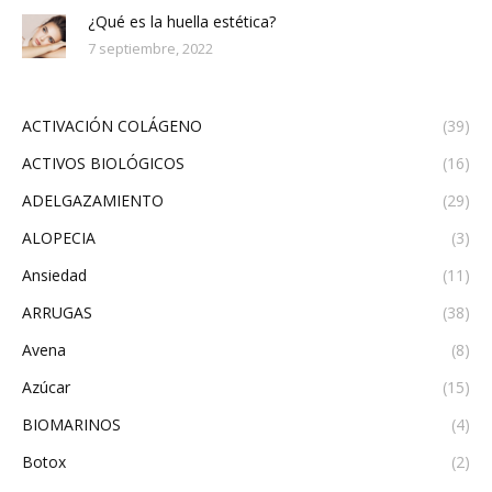
¿Qué es la huella estética?
7 septiembre, 2022
ACTIVACIÓN COLÁGENO
(39)
ACTIVOS BIOLÓGICOS
(16)
ADELGAZAMIENTO
(29)
ALOPECIA
(3)
Ansiedad
(11)
ARRUGAS
(38)
Avena
(8)
Azúcar
(15)
BIOMARINOS
(4)
Botox
(2)