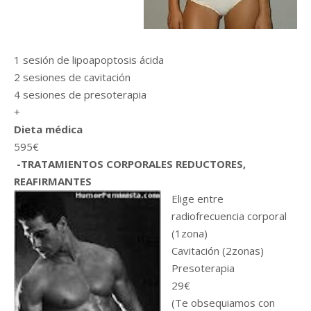
1 sesión de lipoapoptosis ácida
2 sesiones de cavitación
4 sesiones de presoterapia
+
Dieta médica
595€
-TRATAMIENTOS CORPORALES REDUCTORES,
REAFIRMANTES
Elige entre
radiofrecuencia corporal
(1zona)
Cavitación (2zonas)
Presoterapia
29€
(Te obsequiamos con