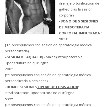
drenaje o tonificación de
galileo tras la sesión
corporal)
-BONO DE 5 SESIONES
DE MESOTERAPIA
CORPORAL INFILTRADA :
185€
(
Te obsequiamos con sesión de aparatología médica
personalizada)
–
SESION DE AQUALIX
(2 viales):intralipoterapia
,lipoescultura no quirúrgica
200€
(
te obsequiamos con sesión de aparatologia médica
personalizada 4 sesiones)
–
BONO SESIONES
LIPOAPOPTOSIS ACIDA
:
intralipoterapia ,lipoescultura no quirúrgica
595€
(
te obsequiamos con sesión de aparatologia médica