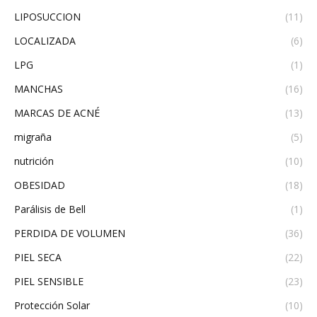
LIPOSUCCION
(11)
LOCALIZADA
(6)
LPG
(1)
MANCHAS
(16)
MARCAS DE ACNÉ
(13)
migraña
(5)
nutrición
(10)
OBESIDAD
(18)
Parálisis de Bell
(1)
PERDIDA DE VOLUMEN
(36)
PIEL SECA
(22)
PIEL SENSIBLE
(23)
Protección Solar
(10)