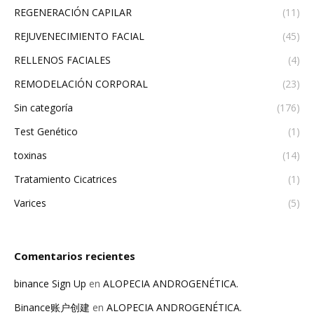
REGENERACIÓN CAPILAR
(11)
REJUVENECIMIENTO FACIAL
(45)
RELLENOS FACIALES
(4)
REMODELACIÓN CORPORAL
(23)
Sin categoría
(176)
Test Genético
(1)
toxinas
(14)
Tratamiento Cicatrices
(1)
Varices
(5)
Comentarios recientes
binance Sign Up
en
ALOPECIA ANDROGENÉTICA.
Binance账户创建
en
ALOPECIA ANDROGENÉTICA.