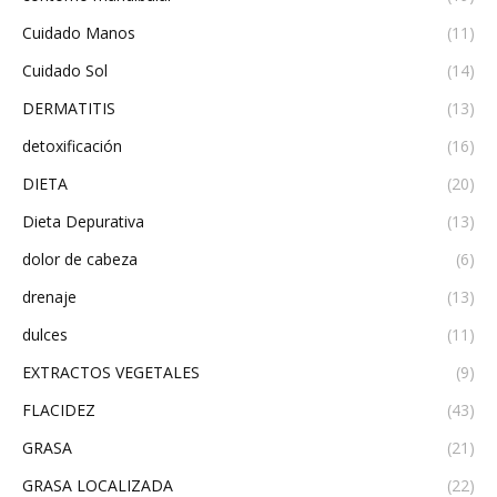
Cuidado Manos
(11)
Cuidado Sol
(14)
DERMATITIS
(13)
detoxificación
(16)
DIETA
(20)
Dieta Depurativa
(13)
dolor de cabeza
(6)
drenaje
(13)
dulces
(11)
EXTRACTOS VEGETALES
(9)
FLACIDEZ
(43)
GRASA
(21)
GRASA LOCALIZADA
(22)